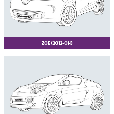
ZOE (2012-ON)