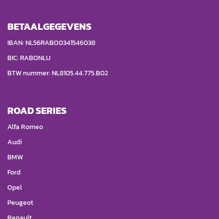
BETAALGEGEVENS
IBAN: NL56RABO0341546038
BIC: RABONLU
BTW nummer: NL8105.44.775.B02
ROAD SERIES
Alfa Romeo
Audi
BMW
Ford
Opel
Peugeot
Renault