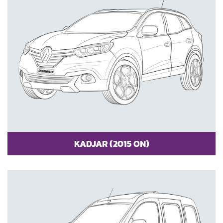
KADJAR (2015 ON)