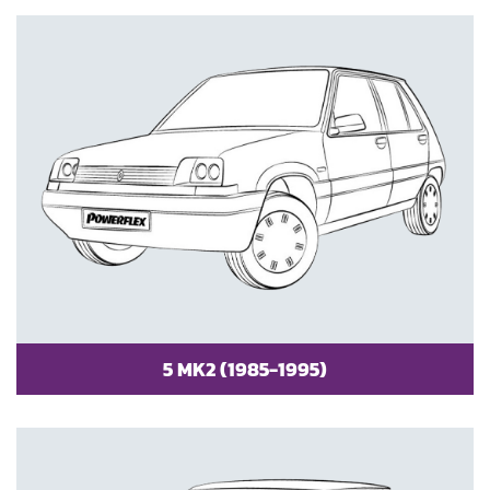
5 MK2 (1985-1995)