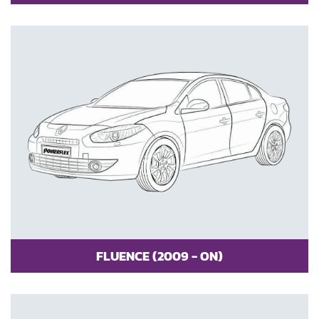
FLUENCE (2009 - ON)