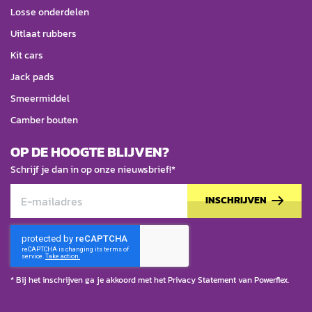
Losse onderdelen
Uitlaat rubbers
Kit cars
Jack pads
Smeermiddel
Camber bouten
OP DE HOOGTE BLIJVEN?
Schrijf je dan in op onze nieuwsbrief!*
INSCHRIJVEN
* Bij het inschrijven ga je akkoord met het
Privacy Statement
van Powerflex.