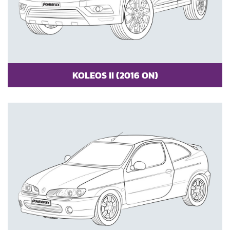
KOLEOS II (2016 ON)