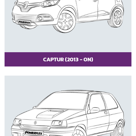
CAPTUR (2013 - ON)