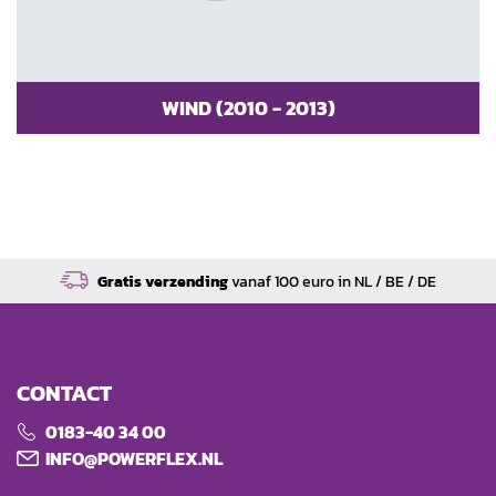
WIND (2010 - 2013)
Gratis verzending
vanaf 100 euro in NL / BE / DE
CONTACT
0183-40 34 00
INFO@POWERFLEX.NL