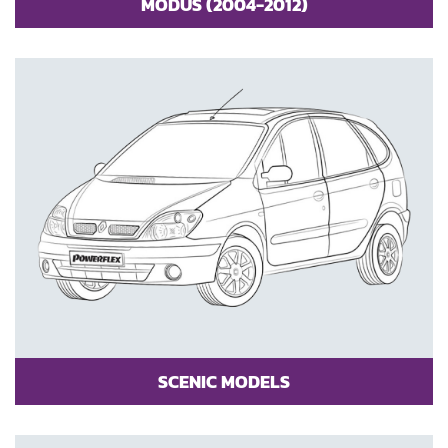
MODUS (2004-2012)
SCENIC MODELS