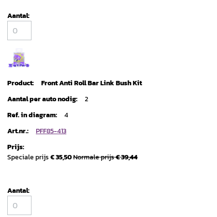
Front Anti Roll Bar Link Bush Kit
2
4
PFF85-413
Speciale prijs
€ 35,50
Normale prijs
€ 39,44