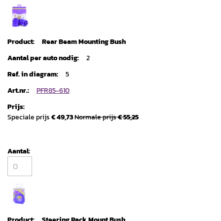
Rear Beam Mounting Bush
2
5
PFR85-610
Speciale prijs
€ 49,73
Normale prijs
€ 55,25
Steering Rack Mount Bush