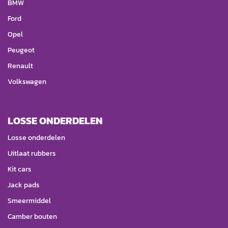
BMW
Ford
Opel
Peugeot
Renault
Volkswagen
LOSSE ONDERDELEN
Losse onderdelen
Uitlaat rubbers
Kit cars
Jack pads
Smeermiddel
Camber bouten