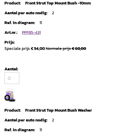
Front Strut Top Mount Bush -10mm
2
11
PFF85-431
Speciale prijs
€ 54,00
Normale prijs
€ 60,00
Front Strut Top Mount Bush Washer
2
11