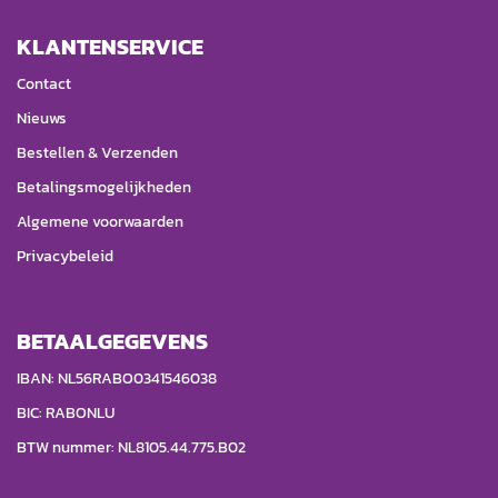
KLANTENSERVICE
Contact
Nieuws
Bestellen & Verzenden
Betalingsmogelijkheden
Algemene voorwaarden
Privacybeleid
BETAALGEGEVENS
IBAN: NL56RABO0341546038
BIC: RABONLU
BTW nummer: NL8105.44.775.B02