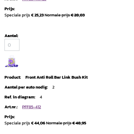
Speciale prijs
€ 25,23
Normale prijs
€ 28,03
Front Anti Roll Bar Link Bush Kit
2
4
PFF85-412
Speciale prijs
€ 44,06
Normale prijs
€ 48,95