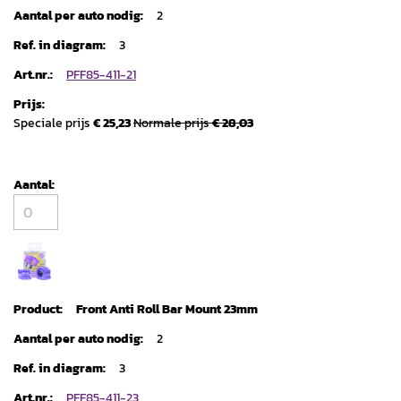
2
3
PFF85-411-21
Speciale prijs
€ 25,23
Normale prijs
€ 28,03
Front Anti Roll Bar Mount 23mm
2
3
PFF85-411-23