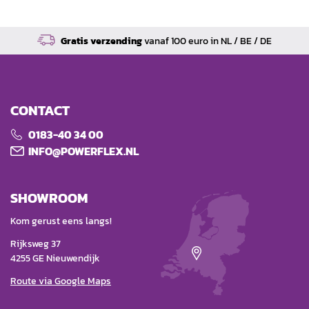
Gratis verzending
vanaf 100 euro in NL / BE / DE
CONTACT
0183-40 34 00
INFO@POWERFLEX.NL
SHOWROOM
Kom gerust eens langs!
Rijksweg 37
4255 GE Nieuwendijk
Route via Google Maps