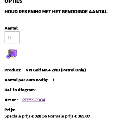
OPTIES
HOUD REKENING MET HET BENODIGDE AANTAL.
Gegroepeerde
productitems
VW Golf MK4 2WD (Petrol Only)
1
PF85K-1004
Speciale prijs
€ 328,56
Normale prijs
€ 365,07