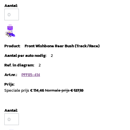
Front Wishbone Rear Bush (Track/Race)
2
2
PFF85-414
Speciale prijs
€ 114,46
Normale prijs
€ 127,18