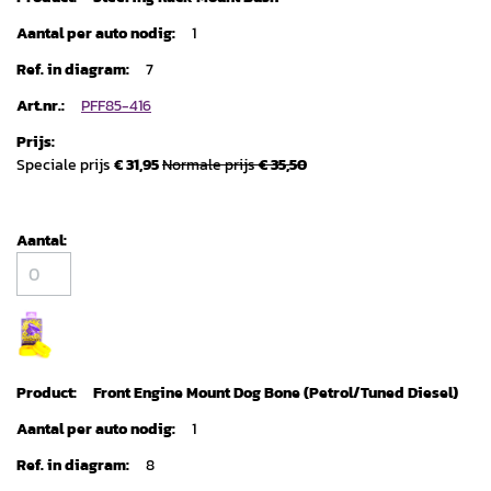
1
7
PFF85-416
Speciale prijs
€ 31,95
Normale prijs
€ 35,50
Front Engine Mount Dog Bone (Petrol/Tuned Diesel)
1
8