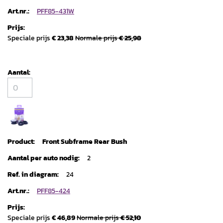
PFF85-431W
Speciale prijs
€ 23,38
Normale prijs
€ 25,98
Front Subframe Rear Bush
2
24
PFF85-424
Speciale prijs
€ 46,89
Normale prijs
€ 52,10