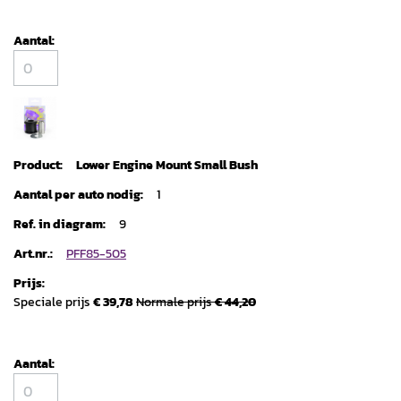
Lower Engine Mount Small Bush
1
9
PFF85-505
Speciale prijs
€ 39,78
Normale prijs
€ 44,20