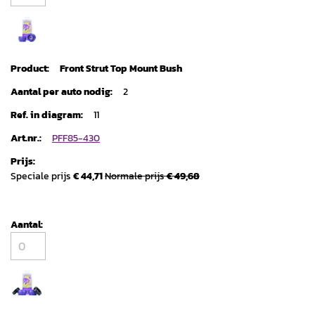
Front Strut Top Mount Bush
2
11
PFF85-430
Speciale prijs
€ 44,71
Normale prijs
€ 49,68