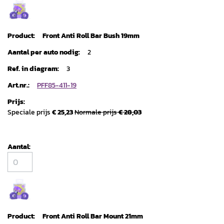
Front Anti Roll Bar Bush 19mm
2
3
PFF85-411-19
Speciale prijs
€ 25,23
Normale prijs
€ 28,03
Front Anti Roll Bar Mount 21mm