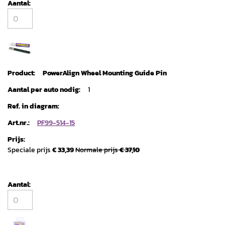
PowerAlign Wheel Mounting Guide Pin
1
PF99-514-15
Speciale prijs
€ 33,39
Normale prijs
€ 37,10