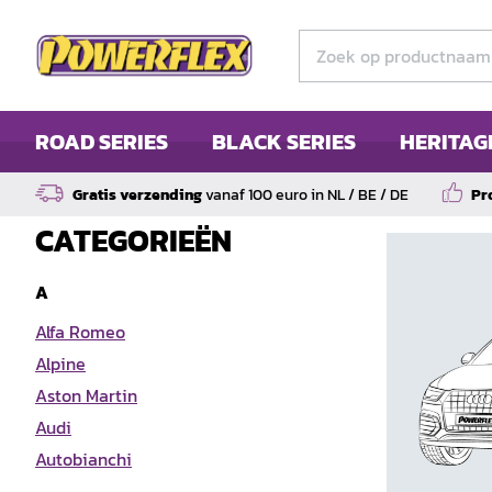
ROAD SERIES
BLACK SERIES
HERITAG
Gratis verzending
vanaf 100 euro in NL / BE / DE
Pr
CATEGORIEËN
A
Alfa Romeo
Alpine
Aston Martin
Audi
Autobianchi