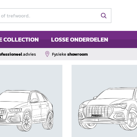
E COLLECTION
LOSSE ONDERDELEN
ofessioneel
advies
Fysieke
showroom