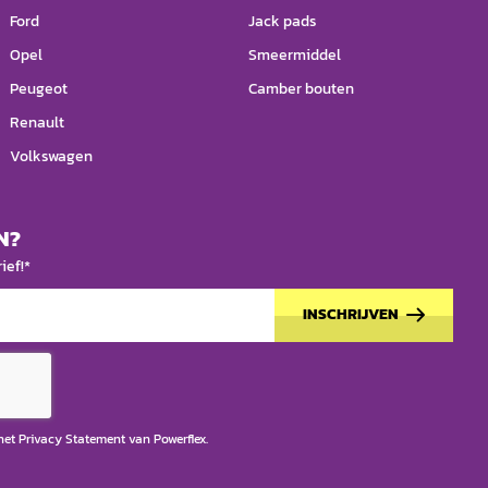
Ford
Jack pads
Opel
Smeermiddel
Peugeot
Camber bouten
Renault
Volkswagen
N?
ief!*
INSCHRIJVEN
 het
Privacy Statement
van Powerflex.