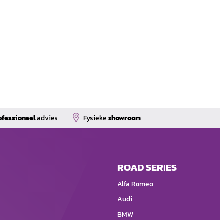
ofessioneel
advies
Fysieke
showroom
ROAD SERIES
Alfa Romeo
Audi
BMW