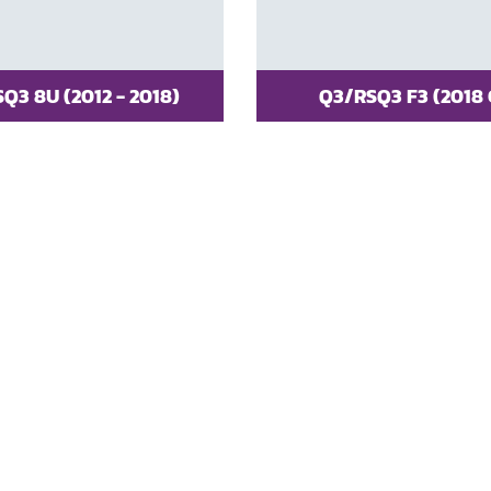
SQ3 8U (2012 - 2018)
Q3/RSQ3 F3 (2018