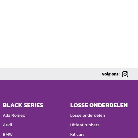
Volg ons:
BLACK SERIES
LOSSE ONDERDELEN
Alfa Romeo
Losse onderdelen
Audi
Uitlaat rubbers
BMW
Kit cars