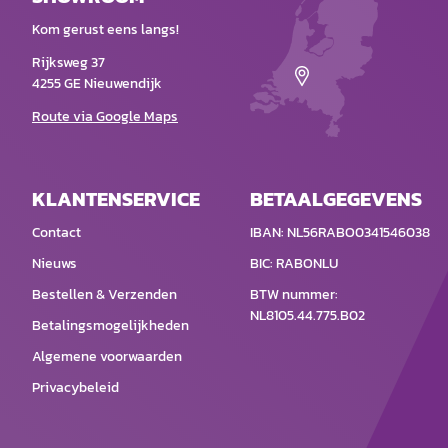
Kom gerust eens langs!
Rijksweg 37
4255 GE Nieuwendijk
Route via Google Maps
KLANTENSERVICE
BETAALGEGEVENS
Contact
IBAN: NL56RABO0341546038
Nieuws
BIC: RABONLU
Bestellen & Verzenden
BTW nummer:
NL8105.44.775.B02
Betalingsmogelijkheden
Algemene voorwaarden
Privacybeleid