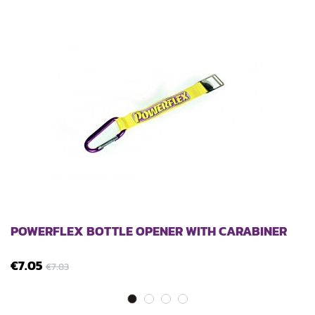
POWERFLEX BOTTLE OPENER WITH CARABINER
€7.05
€7.83