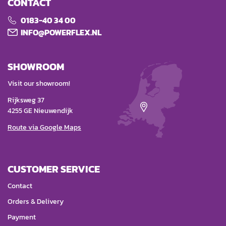
CONTACT
0183-40 34 00
INFO@POWERFLEX.NL
SHOWROOM
Visit our showroom!
Rijksweg 37
4255 GE Nieuwendijk
Route via Google Maps
CUSTOMER SERVICE
Contact
Orders & Delivery
Payment