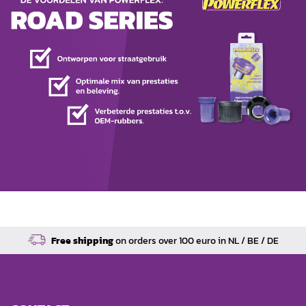
Verbeterde prestaties en verhoogde veiligheid
Grotere kosteneffectiviteit
Bekijk alle Road Serie producten
Free shipping
on orders over 100 euro in NL / BE / DE