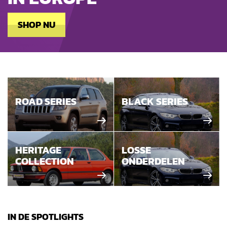
SHOP NU
ROAD SERIES
BLACK SERIES
HERITAGE
LOSSE
COLLECTION
ONDERDELEN
IN DE SPOTLIGHTS