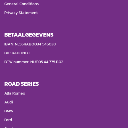
General Conditions
Privacy Statement
BETAALGEGEVENS
IBAN: NL56RABO0341546038
BIC: RABONLU
BTW nummer: NL8105.44.775.B02
ROAD SERIES
Alfa Romeo
Audi
BMW
Ford