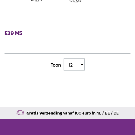
E39 M5
Toon
Gratis verzending
vanaf 100 euro in NL / BE / DE