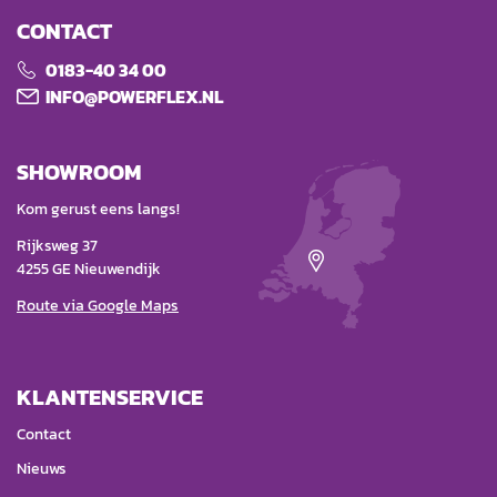
CONTACT
0183-40 34 00
INFO@POWERFLEX.NL
SHOWROOM
Kom gerust eens langs!
Rijksweg 37
4255 GE Nieuwendijk
Route via Google Maps
KLANTENSERVICE
Contact
Nieuws