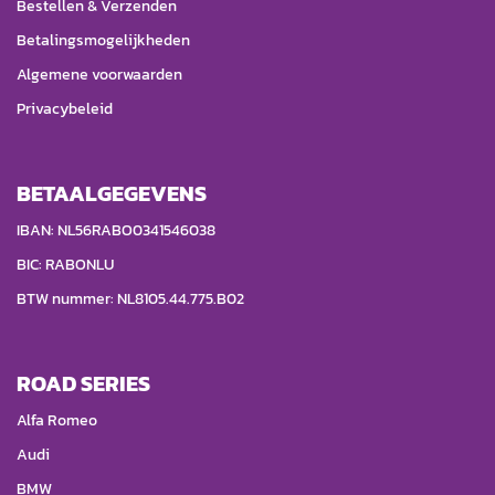
Bestellen & Verzenden
Betalingsmogelijkheden
Algemene voorwaarden
Privacybeleid
BETAALGEGEVENS
IBAN: NL56RABO0341546038
BIC: RABONLU
BTW nummer: NL8105.44.775.B02
ROAD SERIES
Alfa Romeo
Audi
BMW