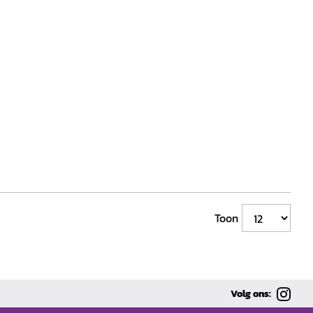
Toon
Volg ons: