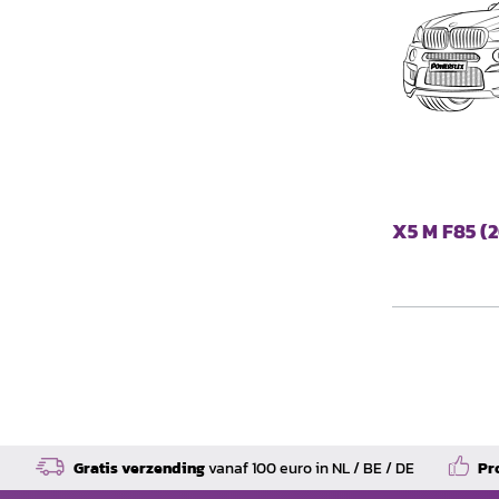
X5 M F85 (
Gratis verzending
vanaf 100 euro in NL / BE / DE
Pr