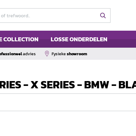
E COLLECTION
LOSSE ONDERDELEN
ofessioneel
advies
Fysieke
showroom
RIES - X SERIES - BMW - B