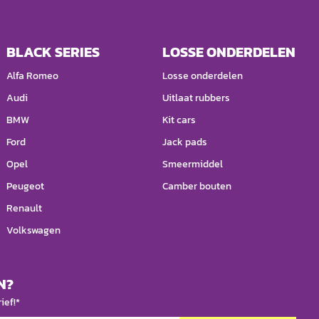
BLACK SERIES
LOSSE ONDERDELEN
Alfa Romeo
Losse onderdelen
Audi
Uitlaat rubbers
BMW
Kit cars
Ford
Jack pads
Opel
Smeermiddel
Peugeot
Camber bouten
Renault
Volkswagen
N?
ief!*