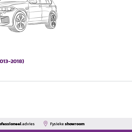
2013-2018)
ofessioneel
advies
Fysieke
showroom