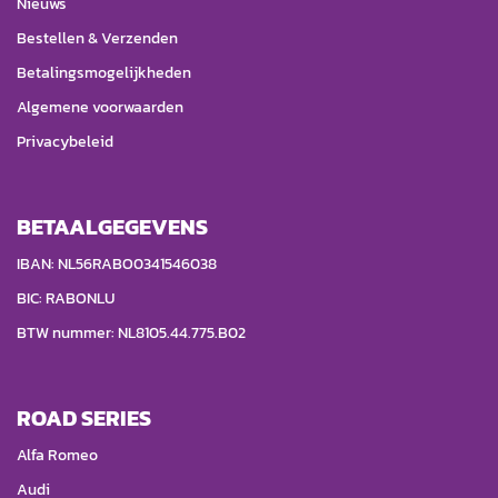
Nieuws
Bestellen & Verzenden
Betalingsmogelijkheden
Algemene voorwaarden
Privacybeleid
BETAALGEGEVENS
IBAN: NL56RABO0341546038
BIC: RABONLU
BTW nummer: NL8105.44.775.B02
ROAD SERIES
Alfa Romeo
Audi