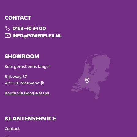
CONTACT
0183-40 34 00
INFO@POWERFLEX.NL
SHOWROOM
Kom gerust eens langs!
Rijksweg 37
4255 GE Nieuwendijk
Route via Google Maps
KLANTENSERVICE
Contact