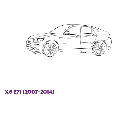
sorteren
X6 E71 (2007-2014)