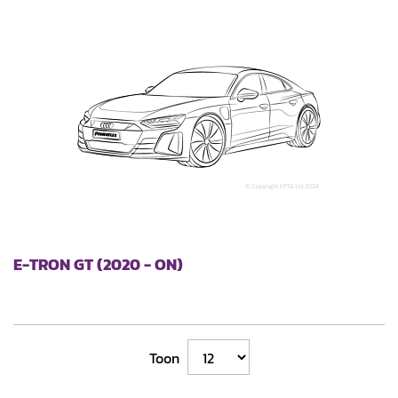
sorteren
E-TRON GT (2020 - ON)
Toon