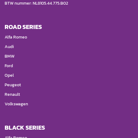
BTW nummer: NL8105.44.775.B02
ROAD SERIES
Alfa Romeo
Audi
BMW
Ford
Opel
Peugeot
Renault
Volkswagen
BLACK SERIES
Alfa Romeo