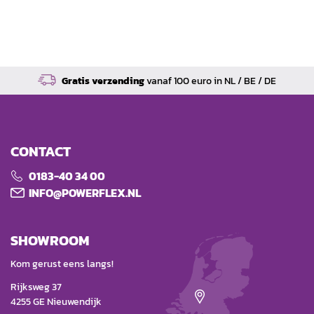
Gratis verzending
vanaf 100 euro in NL / BE / DE
CONTACT
0183-40 34 00
INFO@POWERFLEX.NL
SHOWROOM
Kom gerust eens langs!
Rijksweg 37
4255 GE Nieuwendijk