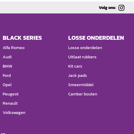
Volg ons:
BLACK SERIES
LOSSE ONDERDELEN
Alfa Romeo
Losse onderdelen
Audi
Uitlaat rubbers
BMW
Kit cars
Ford
Jack pads
Opel
Smeermiddel
Peugeot
Camber bouten
Renault
Volkswagen