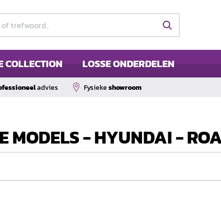
E COLLECTION
LOSSE ONDERDELEN
ofessioneel
advies
Fysieke
showroom
 MODELS - HYUNDAI - ROA