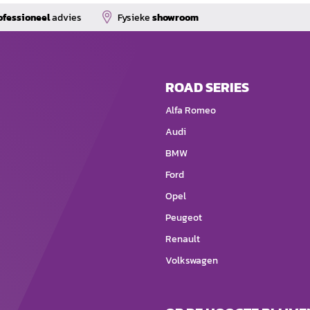
ofessioneel
advies
Fysieke
showroom
ROAD SERIES
Alfa Romeo
Audi
BMW
Ford
Opel
Peugeot
Renault
Volkswagen