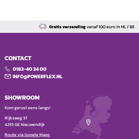
Gratis verzending
vanaf 100 euro in NL / BE / DE
CONTACT
0183-40 34 00
INFO@POWERFLEX.NL
SHOWROOM
Kom gerust eens langs!
Rijksweg 37
4255 GE Nieuwendijk
Route via Google Maps