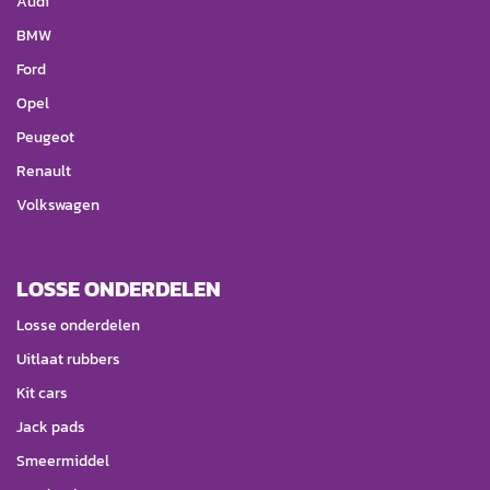
Audi
BMW
Ford
Opel
Peugeot
Renault
Volkswagen
LOSSE ONDERDELEN
Losse onderdelen
Uitlaat rubbers
Kit cars
Jack pads
Smeermiddel