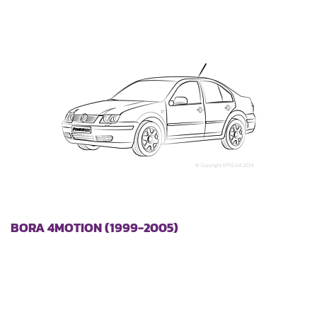
laag
sorteren
BORA 4MOTION (1999-2005)